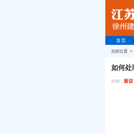
首页
当前位置 
如何处
面议
价格：