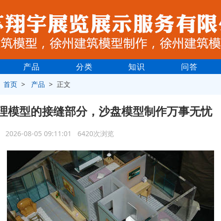
产品
分类
知识
问答
>
首页
>
产品
> 正文
理模型的接缝部分，沙盘模型制作万事无忧
2026-08-05 09:11:01 6420次浏览