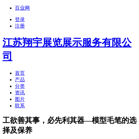
百业网
登录
注册
江苏翔宇展览展示服务有限公
司
首页
产品
分类
资讯
图片
联系
工欲善其事，必先利其器—模型毛笔的选
择及保养