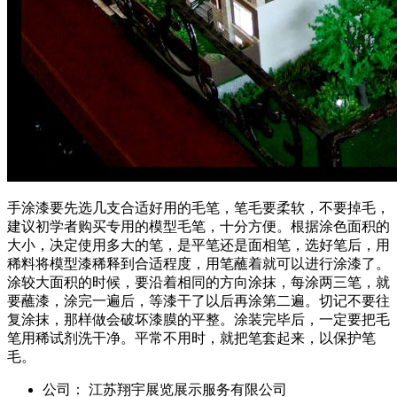
手涂漆要先选几支合适好用的毛笔，笔毛要柔软，不要掉毛，
建议初学者购买专用的模型毛笔，十分方便。根据涂色面积的
大小，决定使用多大的笔，是平笔还是面相笔，选好笔后，用
稀料将模型漆稀释到合适程度，用笔蘸着就可以进行涂漆了。
涂较大面积的时候，要沿着相同的方向涂抹，每涂两三笔，就
要蘸漆，涂完一遍后，等漆干了以后再涂第二遍。切记不要往
复涂抹，那样做会破坏漆膜的平整。涂装完毕后，一定要把毛
笔用稀试剂洗干净。平常不用时，就把笔套起来，以保护笔
毛。
公司：
江苏翔宇展览展示服务有限公司